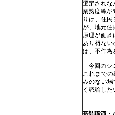
選定されな
業熟度等が
りは、住民
が、地元住
原理が働き
あり得ない
は、不作為
今回のシン
これまでの
みのない場
く議論した
基調講演・