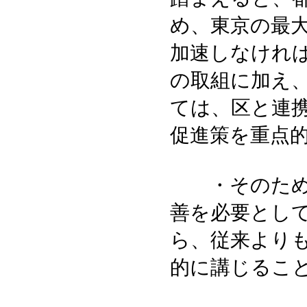
め、東京の最
加速しなけれ
の取組に加え
ては、区と連
促進策を重点
・そのために
善を必要とし
ら、従来より
的に講じるこ
以上、東