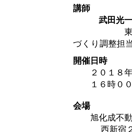
講師
武田光一
東京都都市
づくり調整担
開催日時
２０１８年
１６時００
会場
旭化成不動産
西新宿