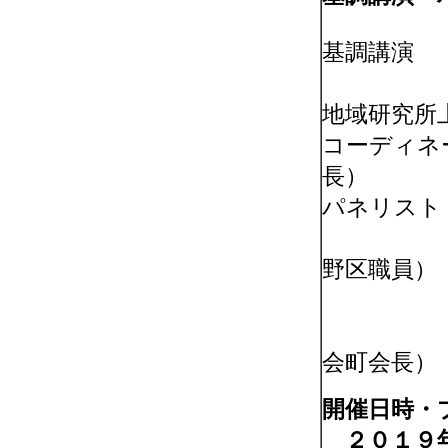
基調講演
（早稲
地域研究所
コーディネ
長）
パネリスト
豊川士
野区職員）
会町会長）
開催日時・
２０１９