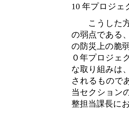
10 年プロジ
こうした方針
の弱点である、
の防災上の脆
０年プロジェ
な取り組みは
されるもので
当セクション
整担当課長に