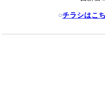
○
チラシはこちら