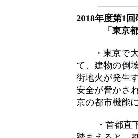
2018年度第1
「東京都の
・東京で大地
て、建物の倒
街地火が発生
安全が脅かさ
京の都市機能
・首都直下地
踏まえると、