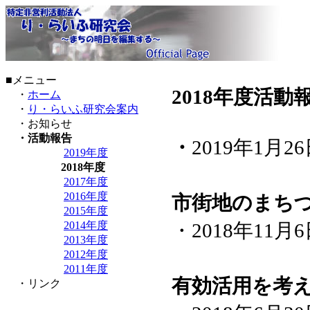
■メニュー
201
8年度活動
・
ホーム
・
り・らいふ研究会案内
・お知らせ
・活動報告
・
2019年1月
2019年度
2018年度
2017年度
2016年度
市街地のまち
2015年度
2014年度
・2018年11月
2013年度
「東京
2012年度
2011年度
有効活用を考
・リンク