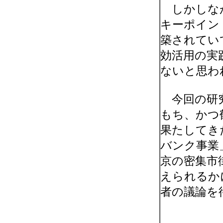
しかしなが
キーポイン
築されてい
効活用の実
ないと思わ
今回の研究
もち、かつ
果たしてき
バンク事業
京の密集市
えられるか
者の議論を